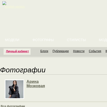
English version
МОДЕЛИ
ФОТОГРАФЫ
СТИЛИСТЫ
МОД
Блоги
Публикации
Новости
События
Личный кабинет
Фотографии
Арина
Мозковая
Все фотографии