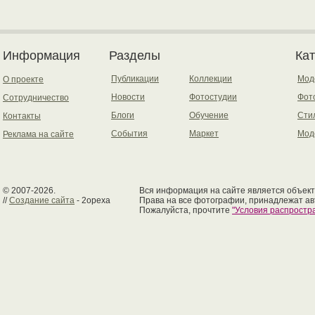
Информация
Разделы
Ка
Публикации
Коллекции
Мод
О проекте
Новости
Фотостудии
Фот
Сотрудничество
Блоги
Обучение
Сти
Контакты
События
Маркет
Мод
Реклама на сайте
© 2007-2026.
Вся информация на сайте является объект
//
Создание сайта
- 2opexa
Права на все фотографии, принадлежат ав
Пожалуйста, прочтите
"Условия распрост