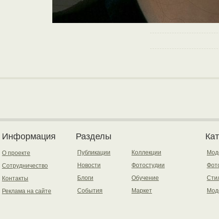
Информация
Разделы
Ка
Публикации
Коллекции
Мод
О проекте
Новости
Фотостудии
Фот
Сотрудничество
Блоги
Обучение
Сти
Контакты
События
Маркет
Мод
Реклама на сайте