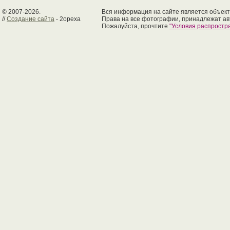
© 2007-2026.
Вся информация на сайте является объект
//
Создание сайта
- 2opexa
Права на все фотографии, принадлежат ав
Пожалуйста, прочтите
"Условия распрост