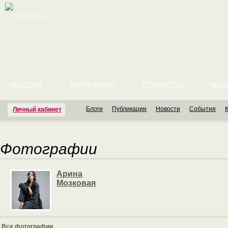
English version
МОДЕЛИ
ФОТОГРАФЫ
СТИЛИСТЫ
МОД
Блоги
Публикации
Новости
События
Личный кабинет
Фотографии
Арина
Мозковая
Все фотографии