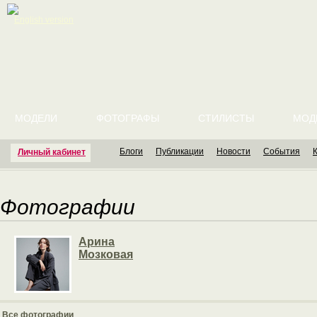
English version
МОДЕЛИ
ФОТОГРАФЫ
СТИЛИСТЫ
МОД
Блоги
Публикации
Новости
События
Личный кабинет
Фотографии
Арина
Мозковая
Все фотографии