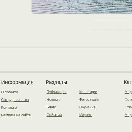
Информация
Разделы
Ка
Публикации
Коллекции
Мод
О проекте
Новости
Фотостудии
Фот
Сотрудничество
Блоги
Обучение
Сти
Контакты
События
Маркет
Мод
Реклама на сайте