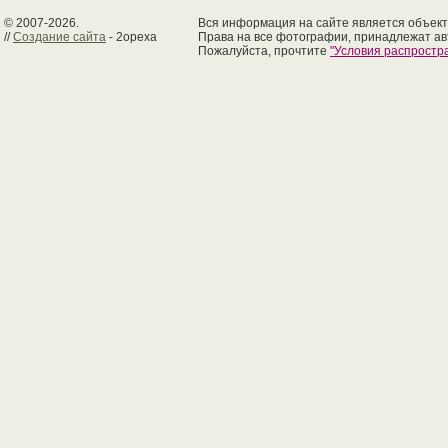
© 2007-2026.
Вся информация на сайте является объект
//
Создание сайта
- 2opexa
Права на все фотографии, принадлежат ав
Пожалуйста, прочтите
"Условия распрост