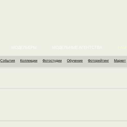
МОДЕЛЬЕРЫ
МОДЕЛЬНЫЕ АГЕНТСТВА
FASH
События
Коллекции
Фотостудии
Обучение
Фоторейтинг
Маркет