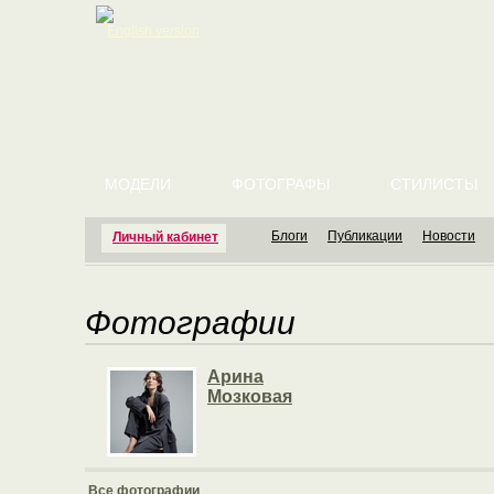
English version
МОДЕЛИ
ФОТОГРАФЫ
СТИЛИСТЫ
Блоги
Публикации
Новости
Личный кабинет
Фотографии
Арина
Мозковая
Все фотографии