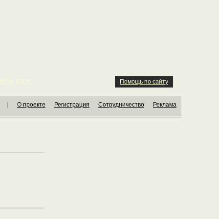
ION KIDS
Помощь по сайту
|
О проекте
Регистрация
Сотрудничество
Реклама