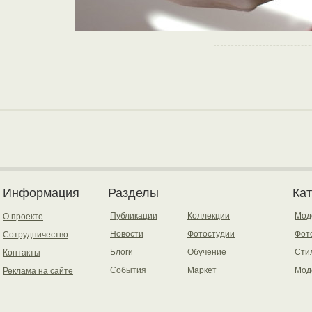
Информация
Разделы
Ка
Публикации
Коллекции
Мод
О проекте
Новости
Фотостудии
Фот
Сотрудничество
Блоги
Обучение
Сти
Контакты
События
Маркет
Мод
Реклама на сайте