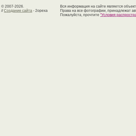
© 2007-2026.
Вся информация на сайте является объект
//
Создание сайта
- 2opexa
Права на все фотографии, принадлежат ав
Пожалуйста, прочтите
"Условия распрост