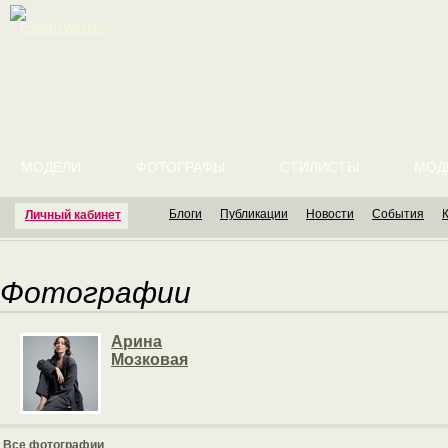
English version
МОДЕЛИ
ФОТОГРАФЫ
СТИЛИСТЫ
МОД
Блоги
Публикации
Новости
События
Личный кабинет
Фотографии
Арина
Мозковая
Все фотографии