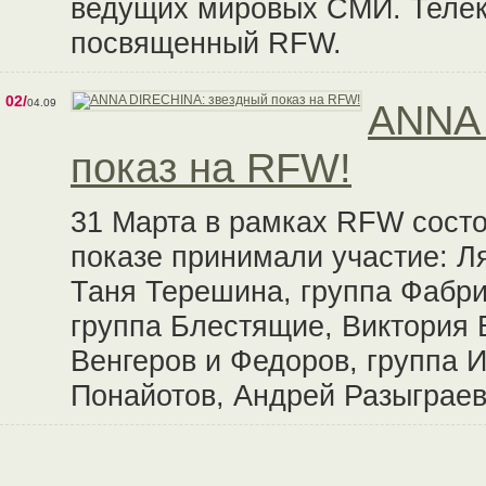
ведущих мировых СМИ. Телек
посвященный RFW.
02/
04.09
ANNA 
показ на RFW!
31 Марта в рамках RFW сост
показе принимали участие: Л
Таня Терешина, группа Фабри
группа Блестящие, Виктория 
Венгеров и Федоров, группа 
Понайотов, Андрей Разыграев