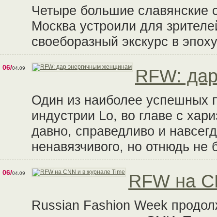
Четыре большие славянские с
Москва устроили для зрителе
своеборазный экскурс в эпох
06/
04.09
RFW: дар
Один из наиболее успешных 
индустрии Lo, во главе с хар
давно, справедливо и навсегд
ненавязчивого, но отнюдь не 
06/
04.09
RFW на CN
Russian Fashion Week продол