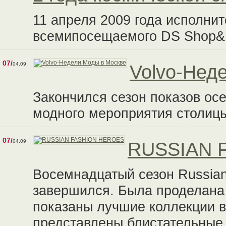
11 апреля 2009 года исполни
всемипосещаемого DS Shop&
07/
04.09
Volvo-Нед
Закончился сезон показов осе
модного мероприятия столицы
07/
04.09
RUSSIAN 
Восемнадцатый сезон Russia
завершился. Была проделана 
показаны лучшие коллекции в
представлены блистательные