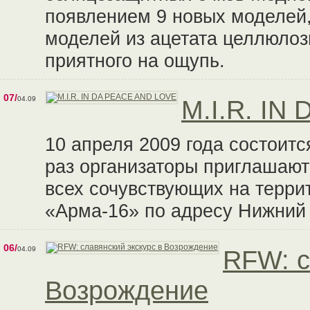
появлением 9 новых моделей,
моделей из ацетата целлюлоз
приятного на ощупь.
07/
04.09
M.I.R. IN
10 апреля 2009 года состоится
раз организаторы приглашают
всех сочувствующих на терри
«Арма-16» по адресу Нижний С
06/
04.09
RFW: с
Возрождение