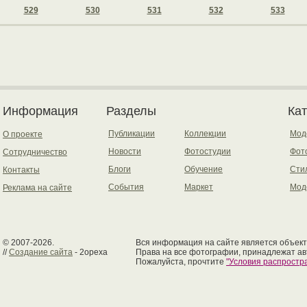
529
530
531
532
533
Информация
Разделы
Ка
Публикации
Коллекции
Мод
О проекте
Новости
Фотостудии
Фот
Сотрудничество
Блоги
Обучение
Сти
Контакты
События
Маркет
Мод
Реклама на сайте
© 2007-2026.
Вся информация на сайте является объект
//
Создание сайта
- 2opexa
Права на все фотографии, принадлежат ав
Пожалуйста, прочтите
"Условия распрост