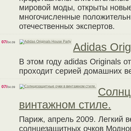
мировой моды, открыты новы
многочисленные положительн
отечественных экспертов.
07/
04.09
Adidas Orig
В этом году adidas Originals 
проходит серией домашних ве
07/
04.09
Солнц
винтажном стиле.
Париж, апрель 2009. Легкий 
солнцезащитных очков Модног