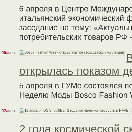
6 апреля в Центре Междунаро
итальянский экономический 
заседание на тему: «Актуаль
потребительских товаров РФ 
09/
04.09
B
открылась показом д
5 апреля в ГУМе состоялся п
Неделю Моды Bosco Fashion W
07/
04.09
2 года космической с