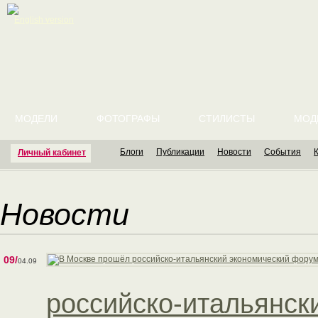
English version
МОДЕЛИ
ФОТОГРАФЫ
СТИЛИСТЫ
МОД
Блоги
Публикации
Новости
События
Личный кабинет
Новости
09/
04.09
российско-итальянск