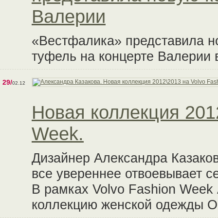
Валерии
«Вестфалика» представила н
туфель на концерте Валерии 
29/
02.12
Новая коллекция 2012
Week.
Дизайнер Александра Казаков
все увереннее отвоевывает с
В рамках Volvo Fashion Week
коллекцию женской одежды О