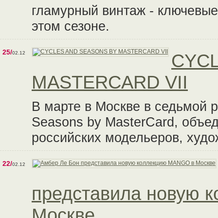
гламурный винтаж - ключевые
этом сезоне.
25/
02.12
CYCL
MASTERCARD VII
В марте в Москве в седьмой 
Seasons by MasterCard, объ
российских модельеров, худо
22/
02.12
представила новую 
Москве