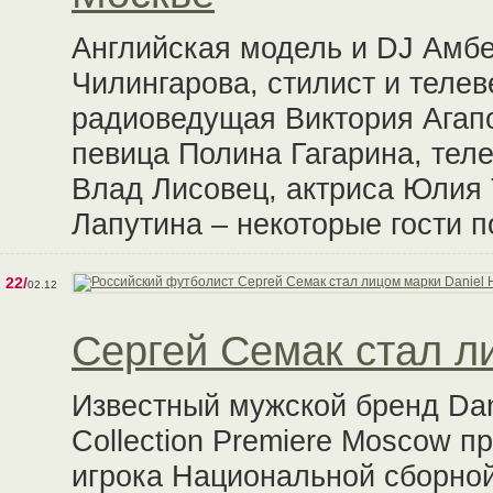
Английская модель и DJ Амбе
Чилингарова, стилист и телев
радиоведущая Виктория Агапо
певица Полина Гагарина, тел
Влад Лисовец, актриса Юлия
Лапутина – некоторые гости 
22/
02.12
Сергей Семак стал ли
Известный мужской бренд Dan
Collection Premiere Moscow п
игрока Национальной сборно