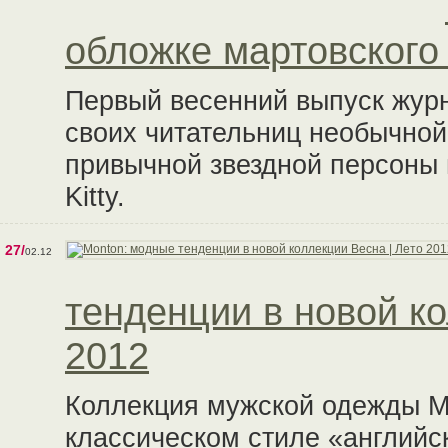
обложке мартовского 
Первый весенний выпуск журна
своих читательниц необычной
привычной звездной персоны 
Kitty.
27/
02.12
тенденции в новой ко
2012
Коллекция мужской одежды M
классическом стиле «английс