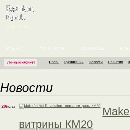
English version
МОДЕЛИ
ФОТОГРАФЫ
СТИЛИСТЫ
МОД
Блоги
Публикации
Новости
События
Личный кабинет
Новости
29/
02.12
Make 
витрины КМ20