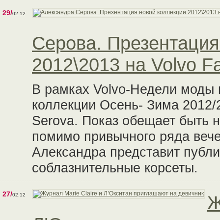
29/
02.12
Серова. Презентация
2012\2013 на Volvo F
В рамках Volvo-Недели моды 
коллекции Осень- Зима 2012/
Serova. Показ обещает быть 
помимо привычного ряда вече
Александра представит публи
соблазнительные корсеты.
27/
02.12
Ж