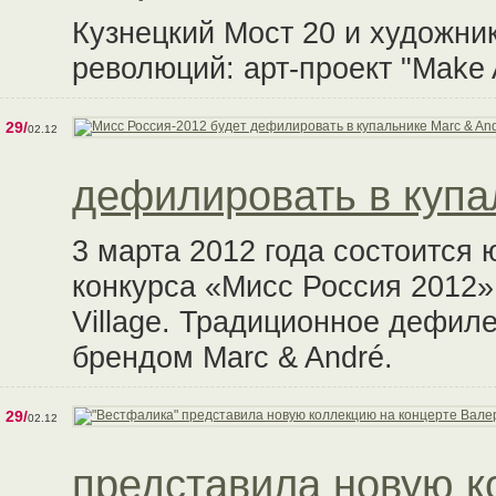
Кузнецкий Мост 20 и художни
революций: арт-проект "Make A
29/
02.12
дефилировать в купа
3 марта 2012 года состоится
конкурса «Мисс Россия 2012»
Village. Традиционное дефиле
брендом Marc & André.
29/
02.12
представила новую к