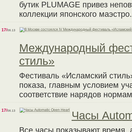
бутик PLUMAGE привез непов
коллекции японского маэстро.
17/
06.13
Международный фест
стиль»
Фестиваль «Исламский стиль
показа, главным условием уч
соответствие нарядов нормам
17/
06.13
Часы Autom
Все часы показывают время, 