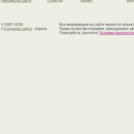
События
Маркет
Мод
Реклама на сайте
© 2007-2026.
Вся информация на сайте является объект
//
Создание сайта
- 2opexa
Права на все фотографии, принадлежат ав
Пожалуйста, прочтите
"Условия распрост