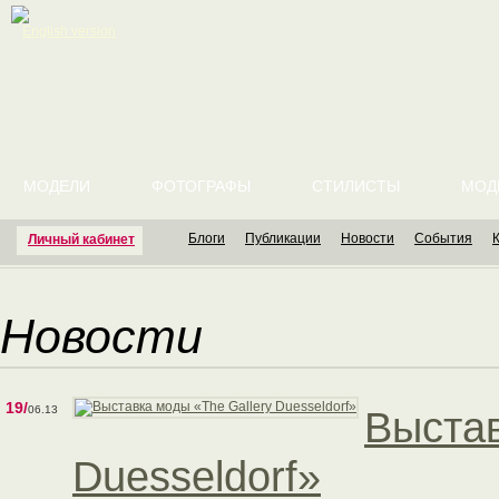
English version
МОДЕЛИ
ФОТОГРАФЫ
СТИЛИСТЫ
МОД
Блоги
Публикации
Новости
События
Личный кабинет
Новости
19/
06.13
Выстав
Duesseldorf»