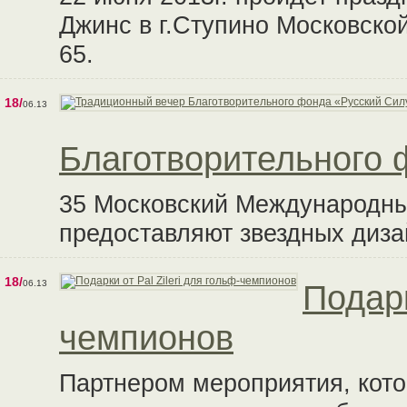
Джинс в г.Ступино Московской
65.
18/
06.13
Благотворительного 
35 Московский Международны
предоставляют звездных диз
18/
06.13
Подарк
чемпионов
Партнером мероприятия, кото