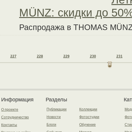
MÜNZ: скидки до 50
Распродажа в THOMAS MÜNZ п
227
228
229
230
231
Информация
Разделы
Ка
Публикации
Коллекции
Мод
О проекте
Новости
Фотостудии
Фот
Сотрудничество
Блоги
Обучение
Сти
Контакты