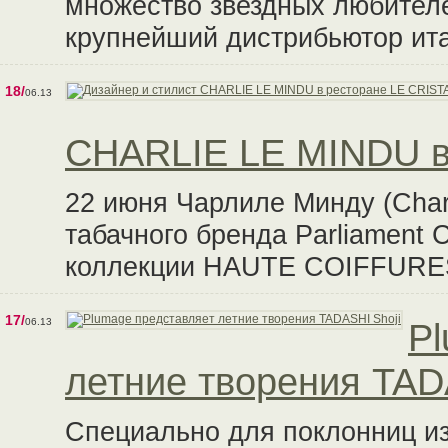
множество звездных любителе
крупнейший дистрибьютор итал
18/
06.13
CHARLIE LE MINDU в
22 июня Чарлиле Минду (Charl
табачного бренда Parliament 
коллекции HAUTE COIFFURE
17/
06.13
Pl
летние творения TAD
Специально для поклонниц из