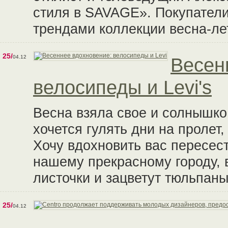
стиля в SAVAGE». Покупател
трендами коллекции весна-ле
25/
04.12
Весен
велосипеды и Levi's
Весна взяла свое и солнышко
хочется гулять дни на пролет
Хочу вдохновить вас пересест
нашему прекрасному городу, в
листочки и зацветут тюльпаны.
25/
04.12