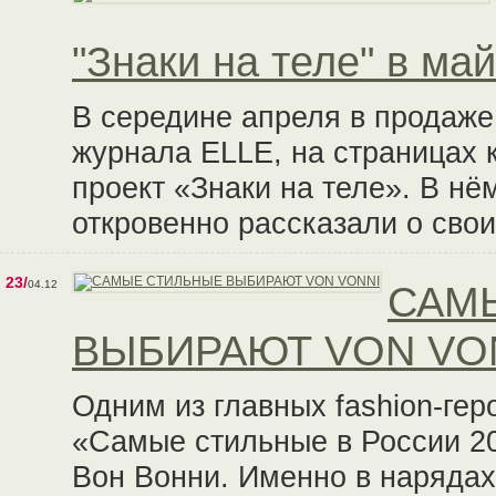
"Знаки на теле" в м
В середине апреля в продаже
журнала ELLE, на страницах 
проект «Знаки на теле». В нё
откровенно рассказали о свои
23/
04.12
САМ
ВЫБИРАЮТ VON VO
Одним из главных fashion-ге
«Самые стильные в России 2
Вон Вонни. Именно в нарядах