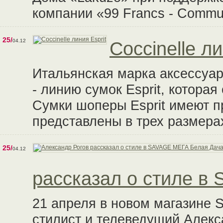
компании «99 Francs - Commun
25/
04.12
Coccinelle ли
Итальянская марка аксессуаро
- линию сумок Esprit, которая
Сумки шоперы Esprit имеют 
представлены в трех размера
25/
04.12
рассказал о стиле в
21 апреля в новом магазине
стилист и телеведущий Алекс