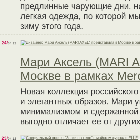
предлинные чарующие дни, н
легкая одежда, по которой мы
зиму этого года.
24/
04.12
Мари Аксель (MARI A
Москве в рамках Mer
Новая коллекция российского
и элегантных образов. Мари 
минимализмом и сдержанной 
выгодно отличает ее от други
23/
04.12