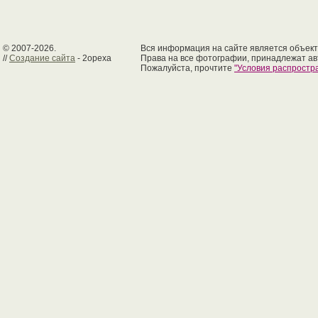
© 2007-2026.
Вся информация на сайте является объект
//
Создание сайта
- 2opexa
Права на все фотографии, принадлежат ав
Пожалуйста, прочтите
"Условия распрост