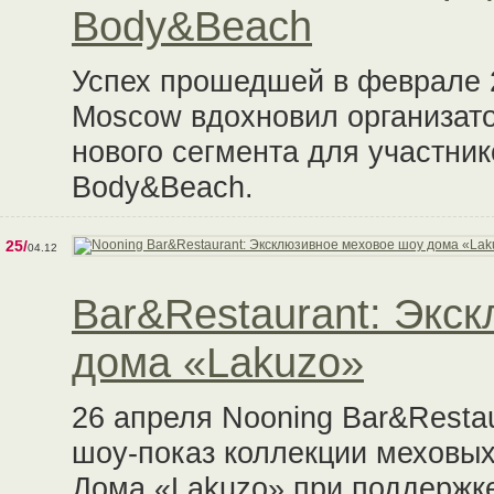
Body&Beach
Успех прошедшей в феврале 20
Moscow вдохновил организат
нового сегмента для участни
Body&Beach.
25/
04.12
Bar&Restaurant: Экс
дома «Lakuzo»
26 апреля Nooning Bar&Resta
шоу-показ коллекции меховых
Дома «Lakuzo» при поддержке