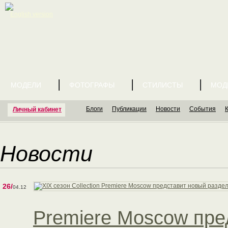
English version
МОДЕЛИ
ФОТОГРАФЫ
СТИЛИСТЫ
МОД
Блоги
Публикации
Новости
События
Личный кабинет
Новости
26/
04.12
Premiere Moscow пре