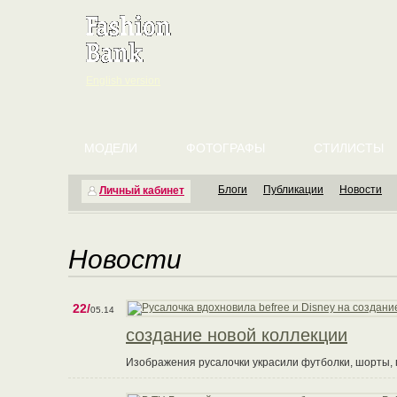
English version
МОДЕЛИ
ФОТОГРАФЫ
СТИЛИСТЫ
Блоги
Публикации
Новости
Личный кабинет
Новости
22/
05.14
создание новой коллекции
Изображения русалочки украсили футболки, шорты, п