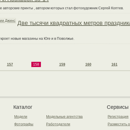
е авторские принты , автором которых стал фотохудожник Сергей Коптев.
Две тысячи квадратных метров праздник
кроет новые магазины на Юге и в Поволжье.
157
158
159
160
161
Каталог
Сервисы
Модели
Модельные агентства
Регистрация
Фотографы
Работодатели
Разместить 