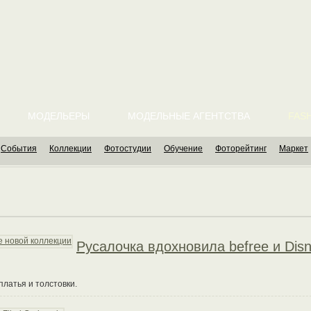
МОДЕЛЬЕРЫ
МОДЕЛЬНЫЕ АГЕНТСТВА
FASH
События
Коллекции
Фотостудии
Обучение
Фоторейтинг
Маркет
Русалочка вдохновила befree и Dis
латья и толстовки.