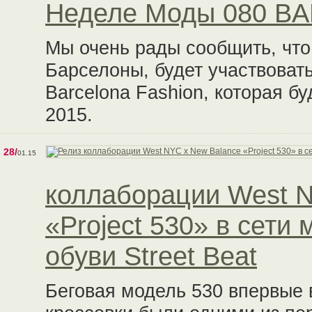
Неделе Моды 080 B
Мы очень рады сообщить, что
Барселоны, будет участвова
Barcelona Fashion, которая б
2015.
28/
01.15
коллаборации West N
«Project 530» в сети
обуви Street Beat
Беговая модель 530 впервые 