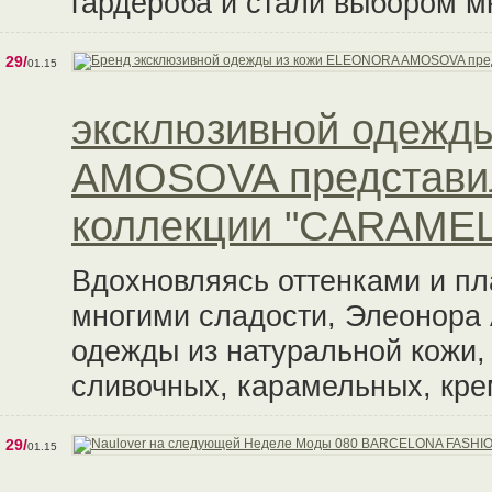
гардероба и стали выбором м
29/
01.15
эксклюзивной одежд
AMOSOVA представил
коллекции "CARAMEL
Вдохновляясь оттенками и пл
многими сладости, Элеонора
одежды из натуральной кожи,
сливочных, карамельных, кре
29/
01.15