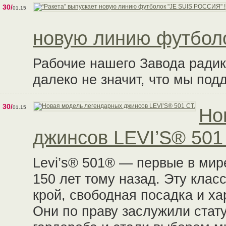
30/
01.15
новую линию футбол
Рабочие нашего Завода радик
далеко не значит, что мы под
30/
01.15
Но
джинсов LEVI’S® 501
Levi’s® 501® — первые в мир
150 лет тому назад. Эту кла
крой, свободная посадка и ха
Они по праву заслужили стат