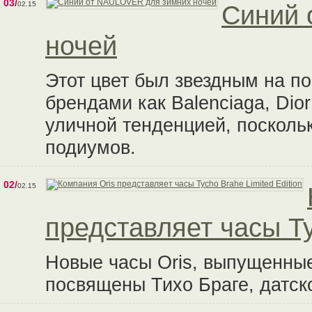
03/
02.15
Синий 
ночей
Этот цвет был звездным на п
брендами как Balenciaga, Dior 
уличной тенденцией, посколь
подиумов.
02/
02.15
представляет часы Ty
Новые часы Oris, выпущенны
посвящены Тихо Браге, датск