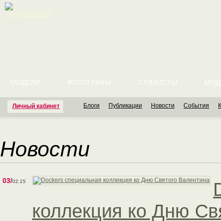
English version
МОДЕЛИ
ФОТОГРАФЫ
СТИЛИСТЫ
МОД
Блоги
Публикации
Новости
События
Личный кабинет
Новости
03/
02.15
коллекция ко Дню Св