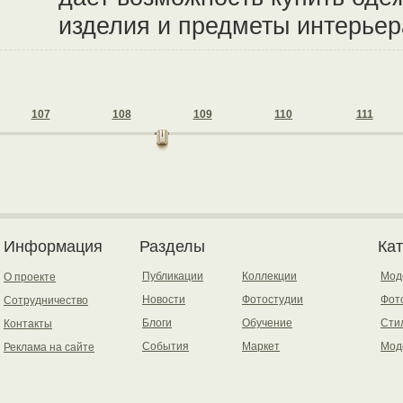
изделия и предметы интерьер
107
108
109
110
111
Информация
Разделы
Ка
Публикации
Коллекции
Мод
О проекте
Новости
Фотостудии
Фот
Сотрудничество
Блоги
Обучение
Сти
Контакты
События
Маркет
Мод
Реклама на сайте