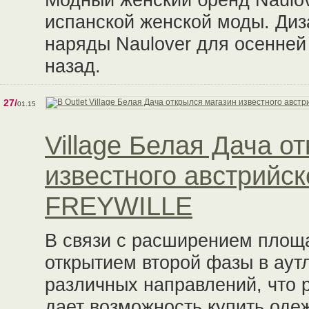
испанской женской моды. Диз
наряды Naulover для осенней
назад.
27/
01.15
Village Белая Дача о
известного австрийс
FREYWILLE
В связи с расширением площад
открытием второй фазы в аут
различных направлений, что 
дает возможность купить оде