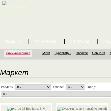
English version
МОДЕЛИ
ФОТОГРАФЫ
СТИЛИСТЫ
МОД
Блоги
Публикации
Новости
События
Личный кабинет
Маркет
Разделы:
Условия:
Город: