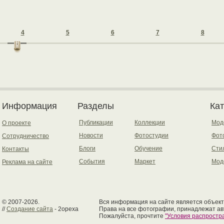
4
5
6
7
8
Информация
Разделы
Ка
Публикации
Коллекции
Мод
О проекте
Новости
Фотостудии
Фот
Сотрудничество
Блоги
Обучение
Сти
Контакты
События
Маркет
Мод
Реклама на сайте
© 2007-2026.
Вся информация на сайте является объект
//
Создание сайта
- 2opexa
Права на все фотографии, принадлежат ав
Пожалуйста, прочтите
"Условия распрост