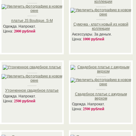
...........
...........
..........
..........
платье JS Boutique. S-M
Сумочка - клатч новый из новой
Одежда. Напрокат.
коллекции
2000 рублей
Цена:
Аксессуары. За деньги.
1000 рублей
Цена:
...........
...........
..........
..........
Утонченное свадебное платье
Свадебное платье с ажурным
Одежда. Напрокат.
верхом
2500 рублей
Цена:
Одежда. Напрокат.
2500 рублей
Цена: