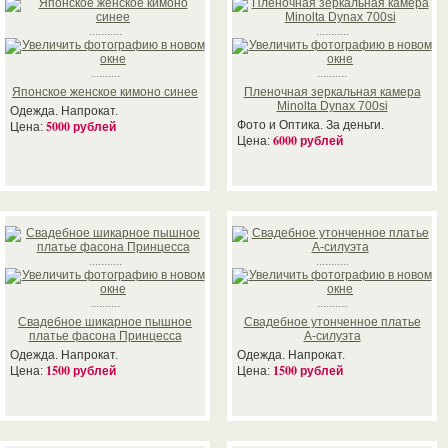
...........
...........
..........
..........
Японское женское кимоно синее
Пленочная зеркальная камера
Minolta Dynax 700si
Одежда. Напрокат.
5000 рублей
Фото и Оптика. За деньги.
Цена:
6000 рублей
Цена:
...........
...........
..........
..........
Свадебное шикарное пышное
Свадебное утонченное платье
платье фасона Принцесса
А-силуэта
Одежда. Напрокат.
Одежда. Напрокат.
1500 рублей
1500 рублей
Цена:
Цена: