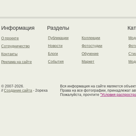
Информация
Разделы
Ка
Публикации
Коллекции
Мод
О проекте
Новости
Фотостудии
Фот
Сотрудничество
Блоги
Обучение
Сти
Контакты
События
Маркет
Мод
Реклама на сайте
© 2007-2026.
Вся информация на сайте является объект
//
Создание сайта
- 2opexa
Права на все фотографии, принадлежат ав
Пожалуйста, прочтите
"Условия распрост