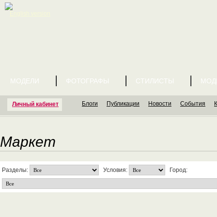
English version
МОДЕЛИ
ФОТОГРАФЫ
СТИЛИСТЫ
МОД
Блоги
Публикации
Новости
События
Личный кабинет
Маркет
Разделы:
Условия:
Город: