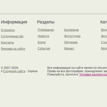
Информация
Разделы
Ка
Публикации
Коллекции
Мод
О проекте
Новости
Фотостудии
Фот
Сотрудничество
Блоги
Обучение
Сти
Контакты
События
Маркет
Мод
Реклама на сайте
© 2007-2026.
Вся информация на сайте является объект
//
Создание сайта
- 2opexa
Права на все фотографии, принадлежат ав
Пожалуйста, прочтите
"Условия распрост