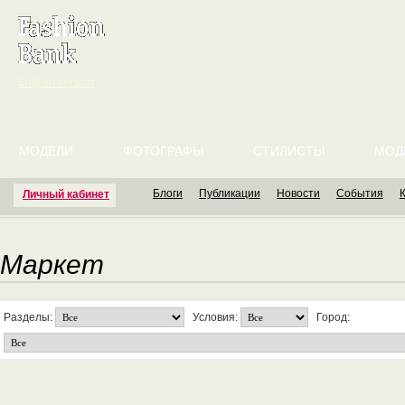
English version
МОДЕЛИ
ФОТОГРАФЫ
СТИЛИСТЫ
МОД
Блоги
Публикации
Новости
События
Личный кабинет
Маркет
Разделы:
Условия:
Город: