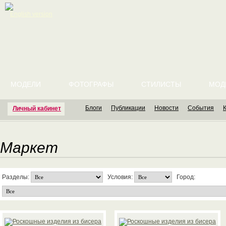
English version
МОДЕЛИ
ФОТОГРАФЫ
СТИЛИСТЫ
МОД
Блоги
Публикации
Новости
События
Личный кабинет
Маркет
Разделы:
Условия:
Город: