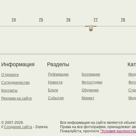
74
75
76
77
78
Информация
Разделы
Ка
Публикации
Коллекции
Мод
О проекте
Новости
Фотостудии
Фот
Сотрудничество
Блоги
Обучение
Сти
Контакты
События
Маркет
Мод
Реклама на сайте
© 2007-2026.
Вся информация на сайте является объект
//
Создание сайта
- 2opexa
Права на все фотографии, принадлежат ав
Пожалуйста, прочтите
"Условия распрост