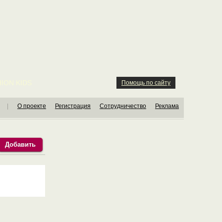
ION KIDS
Помощь по сайту
|
О проекте
Регистрация
Сотрудничество
Реклама
Добавить