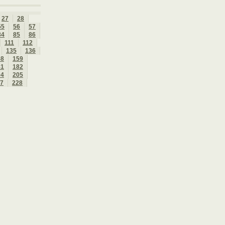
27
28
55
56
57
84
85
86
111
112
135
136
58
159
81
182
04
205
7
228