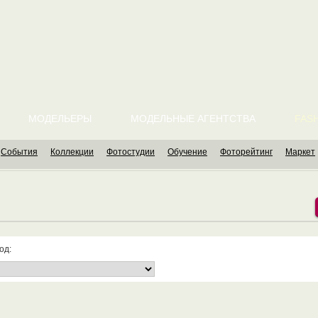
МОДЕЛЬЕРЫ
МОДЕЛЬНЫЕ АГЕНТСТВА
FASH
События
Коллекции
Фотостудии
Обучение
Фоторейтинг
Маркет
од: