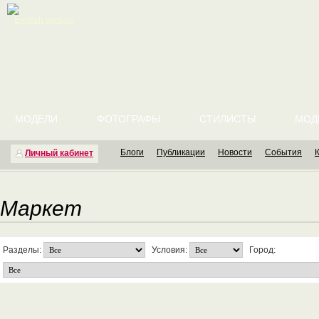
English version
МОДЕЛИ
ФОТОГРАФЫ
СТИЛИСТЫ
МОД
Блоги
Публикации
Новости
События
Личный кабинет
Маркет
Разделы:
Условия:
Город: