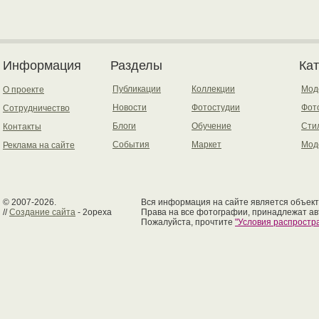
Информация
Разделы
Ка
Публикации
Коллекции
Мод
О проекте
Новости
Фотостудии
Фот
Сотрудничество
Блоги
Обучение
Сти
Контакты
События
Маркет
Мод
Реклама на сайте
© 2007-2026.
Вся информация на сайте является объект
//
Создание сайта
- 2opexa
Права на все фотографии, принадлежат ав
Пожалуйста, прочтите
"Условия распрост