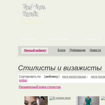
English version
МОДЕЛИ
ФОТОГРАФЫ
СТИЛИСТЫ
Блоги
Публикации
Новости
Личный кабинет
Стилисты и визажисты
Сортировать по: [
рейтингу
]
дате регистрации
↓
дате посл
online
Расширенный поиск стилистов