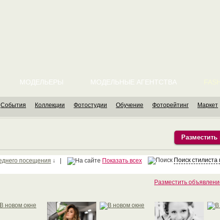
МОДЕЛЬЕРЫ
МОДЕЛЬНЫЕ АГЕНТСТВА
FASH
События
Коллекции
Фотостудии
Обучение
Фоторейтинг
Маркет
Разместить
Поиск стилиста
еднего посещения
↓ |
Показать всех
Разместить объявлени