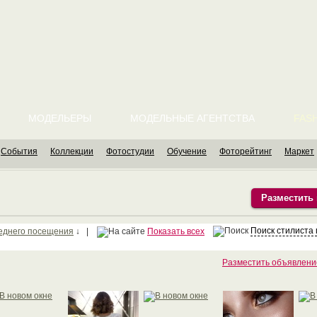
МОДЕЛЬЕРЫ
МОДЕЛЬНЫЕ АГЕНТСТВА
FASH
События
Коллекции
Фотостудии
Обучение
Фоторейтинг
Маркет
Разместить
Поиск стилиста
еднего посещения
↓ |
Показать всех
Разместить объявлени