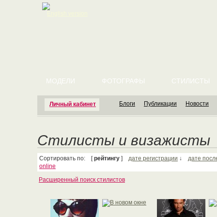
English version
МОДЕЛИ
ФОТОГРАФЫ
СТИЛИСТЫ
Блоги
Публикации
Новости
Личный кабинет
Стилисты и визажисты
Сортировать по: [
рейтингу
]
дате регистрации
↓
дате посл
online
Расширенный поиск стилистов