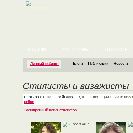
English version
МОДЕЛИ
ФОТОГРАФЫ
СТИЛИСТЫ
Блоги
Публикации
Новости
Личный кабинет
Стилисты и визажисты
Сортировать по: [
рейтингу
]
дате регистрации
↓
дате посл
online
Расширенный поиск стилистов