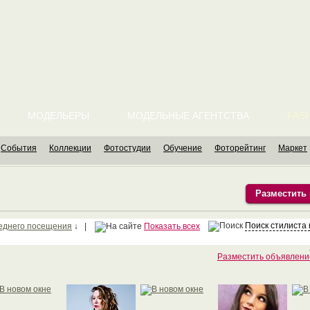
МОДЕЛЬЕРЫ
МОДЕЛЬНЫЕ АГЕНТСТВА
FASH
События
Коллекции
Фотостудии
Обучение
Фоторейтинг
Маркет
Разместить
Поиск стилиста
еднего посещения
↓ |
Показать всех
Разместить объявлени