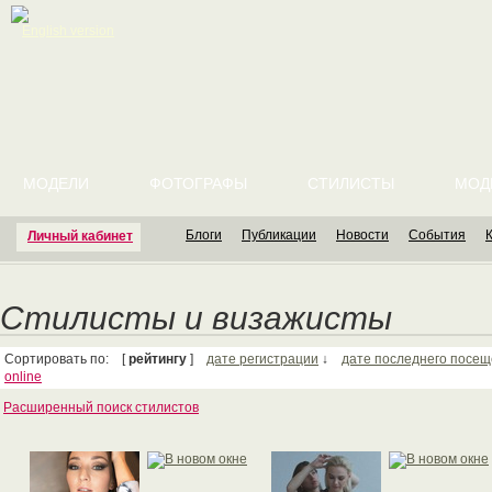
English version
МОДЕЛИ
ФОТОГРАФЫ
СТИЛИСТЫ
МОД
Блоги
Публикации
Новости
События
Личный кабинет
Стилисты и визажисты
Сортировать по: [
рейтингу
]
дате регистрации
↓
дате последнего посе
online
Расширенный поиск стилистов