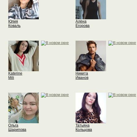
Юлия
Алёна
Коваль
Егорова
Katerine
Никита
Mili
Иванов
Ольга
Татьяна
Шарипова
Кольцова