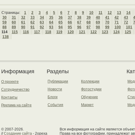
Страницы:
1
2
3
4
5
6
7
8
9
10
11
12
13
14
30
31
32
33
34
35
36
37
38
39
40
41
42
43
59
60
61
62
63
64
65
66
67
68
69
70
71
72
88
89
90
91
92
93
94
95
96
97
98
99
100
101
114
115
116
117
118
119
120
121
122
123
124
125
138
Информация
Разделы
Ка
Публикации
Коллекции
Мод
О проекте
Новости
Фотостудии
Фот
Сотрудничество
Блоги
Обучение
Сти
Контакты
События
Маркет
Мод
Реклама на сайте
© 2007-2026.
Вся информация на сайте является объект
//
Создание сайта
- 2opexa
Права на все фотографии, принадлежат ав