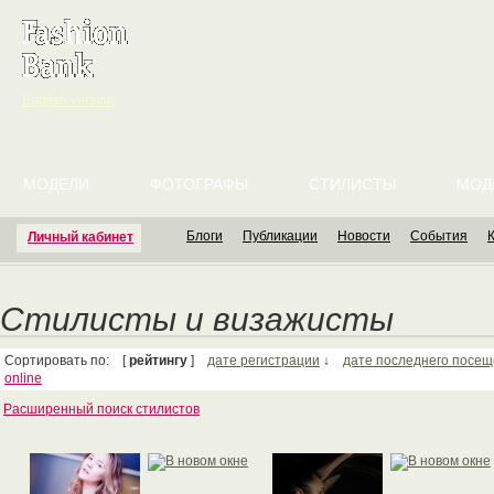
English version
МОДЕЛИ
ФОТОГРАФЫ
СТИЛИСТЫ
МОД
Блоги
Публикации
Новости
События
Личный кабинет
Стилисты и визажисты
Сортировать по: [
рейтингу
]
дате регистрации
↓
дате последнего посе
online
Расширенный поиск стилистов