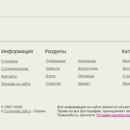
Информация
Разделы
Ка
Публикации
Коллекции
Мод
О проекте
Новости
Фотостудии
Фот
Сотрудничество
Блоги
Обучение
Сти
Контакты
События
Маркет
Мод
Реклама на сайте
© 2007-2026.
Вся информация на сайте является объект
//
Создание сайта
- 2opexa
Права на все фотографии, принадлежат ав
Пожалуйста, прочтите
"Условия распрост