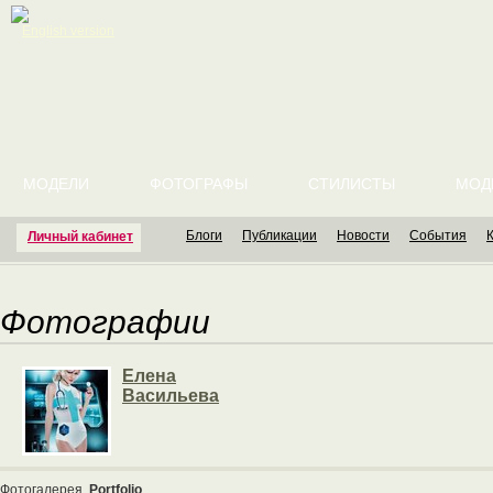
English version
МОДЕЛИ
ФОТОГРАФЫ
СТИЛИСТЫ
МОД
Блоги
Публикации
Новости
События
Личный кабинет
Фотографии
Елена
Васильева
Фотогалерея
Portfolio