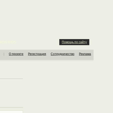
ION KIDS
Помощь по сайту
|
О проекте
Регистрация
Сотрудничество
Реклама