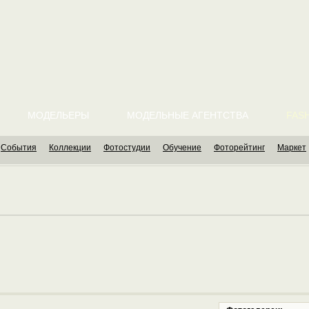
МОДЕЛЬЕРЫ
МОДЕЛЬНЫЕ АГЕНТСТВА
FASH
События
Коллекции
Фотостудии
Обучение
Фоторейтинг
Маркет