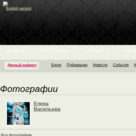
English version
МОДЕЛИ
ФОТОГРАФЫ
СТИЛИСТЫ
МОД
Блоги
Публикации
Новости
События
Личный кабинет
Фотографии
Елена
Васильева
Все фотографии