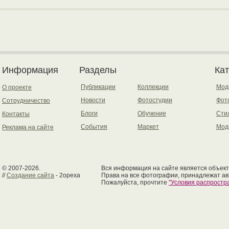
Информация
Разделы
Ка
Публикации
Коллекции
Мод
О проекте
Новости
Фотостудии
Фот
Сотрудничество
Блоги
Обучение
Сти
Контакты
События
Маркет
Мод
Реклама на сайте
© 2007-2026.
Вся информация на сайте является объект
//
Создание сайта
- 2opexa
Права на все фотографии, принадлежат ав
Пожалуйста, прочтите
"Условия распрост