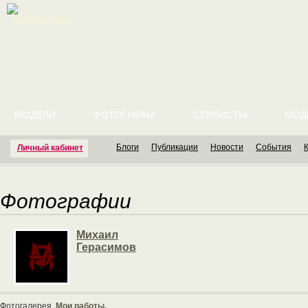
English version
МОДЕЛИ
ФОТОГРАФЫ
СТИЛИСТЫ
МОД
Блоги
Публикации
Новости
События
Личный кабинет
Фотографии
Михаил
Герасимов
Фотогалерея
Мои работы.