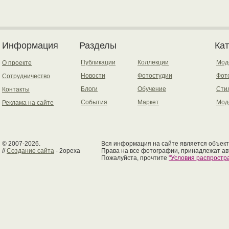
Информация
Разделы
Ка
Публикации
Коллекции
Мод
О проекте
Новости
Фотостудии
Фот
Сотрудничество
Блоги
Обучение
Сти
Контакты
События
Маркет
Мод
Реклама на сайте
© 2007-2026.
Вся информация на сайте является объект
//
Создание сайта
- 2opexa
Права на все фотографии, принадлежат ав
Пожалуйста, прочтите
"Условия распрост