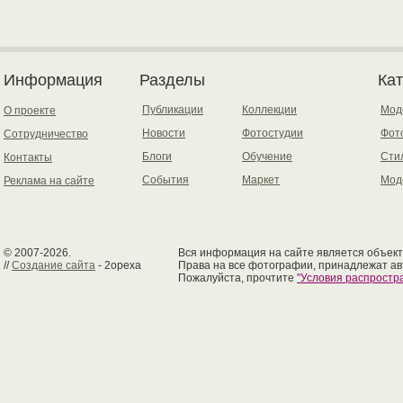
Информация
Разделы
Ка
Публикации
Коллекции
Мод
О проекте
Новости
Фотостудии
Фот
Сотрудничество
Блоги
Обучение
Сти
Контакты
События
Маркет
Мод
Реклама на сайте
© 2007-2026.
Вся информация на сайте является объект
//
Создание сайта
- 2opexa
Права на все фотографии, принадлежат ав
Пожалуйста, прочтите
"Условия распрост