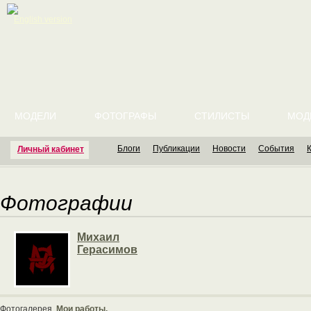
English version
МОДЕЛИ
ФОТОГРАФЫ
СТИЛИСТЫ
МОД
Блоги
Публикации
Новости
События
Личный кабинет
Фотографии
Михаил
Герасимов
Фотогалерея
Мои работы.