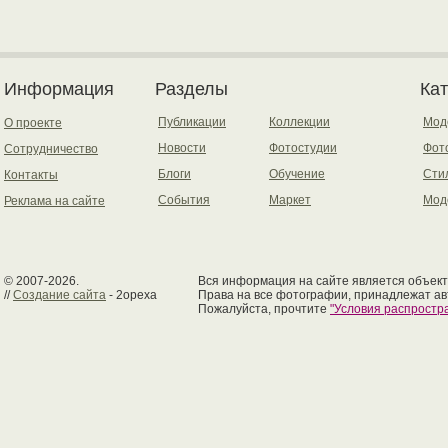
Информация
Разделы
Ка
Публикации
Коллекции
Мод
О проекте
Новости
Фотостудии
Фот
Сотрудничество
Блоги
Обучение
Сти
Контакты
События
Маркет
Мод
Реклама на сайте
© 2007-2026.
Вся информация на сайте является объект
//
Создание сайта
- 2opexa
Права на все фотографии, принадлежат ав
Пожалуйста, прочтите
"Условия распрост