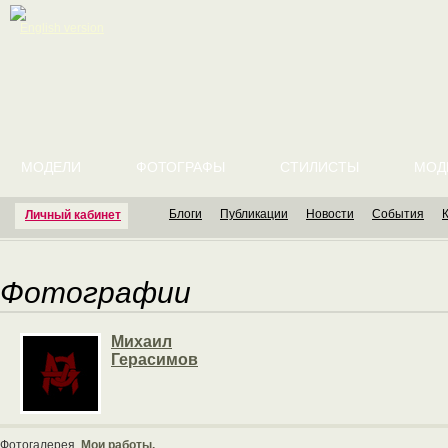
English version
МОДЕЛИ
ФОТОГРАФЫ
СТИЛИСТЫ
МОД
Блоги
Публикации
Новости
События
Личный кабинет
Фотографии
Михаил
Герасимов
Фотогалерея
Мои работы.