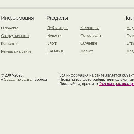
Информация
Разделы
Ка
Публикации
Коллекции
Мод
О проекте
Новости
Фотостудии
Фот
Сотрудничество
Блоги
Обучение
Сти
Контакты
События
Маркет
Мод
Реклама на сайте
© 2007-2026.
Вся информация на сайте является объект
//
Создание сайта
- 2opexa
Права на все фотографии, принадлежат ав
Пожалуйста, прочтите
"Условия распрост