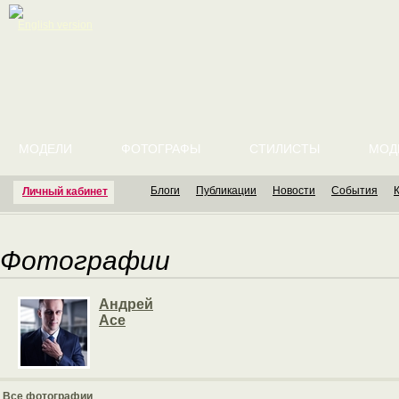
English version
МОДЕЛИ
ФОТОГРАФЫ
СТИЛИСТЫ
МОД
Блоги
Публикации
Новости
События
Личный кабинет
Фотографии
Андрей
Ace
Все фотографии