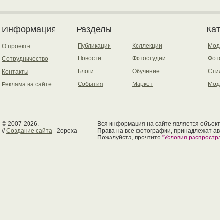
Информация
Разделы
Ка
Публикации
Коллекции
Мод
О проекте
Новости
Фотостудии
Фот
Сотрудничество
Блоги
Обучение
Сти
Контакты
События
Маркет
Мод
Реклама на сайте
© 2007-2026.
Вся информация на сайте является объект
//
Создание сайта
- 2opexa
Права на все фотографии, принадлежат ав
Пожалуйста, прочтите
"Условия распрост