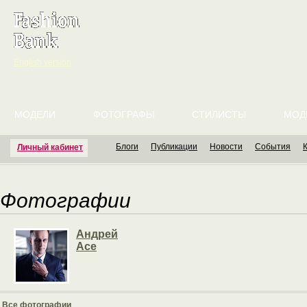
English version
МОДЕЛИ
ФОТОГРАФЫ
СТИЛИСТЫ
МОД
Блоги
Публикации
Новости
События
Личный кабинет
Фотографии
Андрей
Ace
Все фотографии