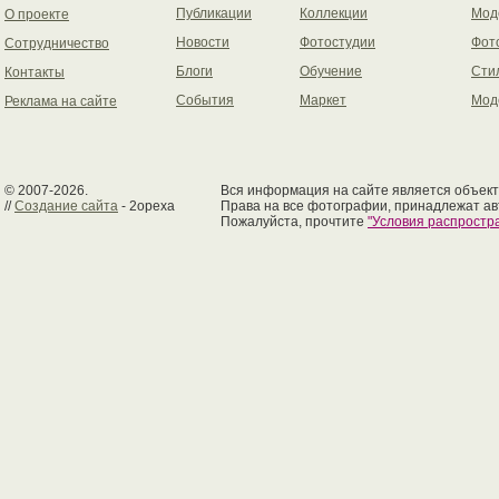
Публикации
Коллекции
Мод
О проекте
Новости
Фотостудии
Фот
Сотрудничество
Блоги
Обучение
Сти
Контакты
События
Маркет
Мод
Реклама на сайте
© 2007-2026.
Вся информация на сайте является объект
//
Создание сайта
- 2opexa
Права на все фотографии, принадлежат ав
Пожалуйста, прочтите
"Условия распрост