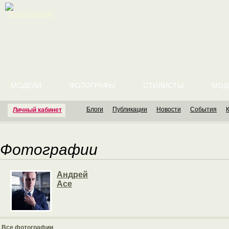
English version
МОДЕЛИ
ФОТОГРАФЫ
СТИЛИСТЫ
МОД
Блоги
Публикации
Новости
События
Личный кабинет
Фотографии
Андрей
Ace
Все фотографии