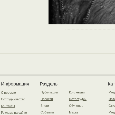
Информация
Разделы
Ка
Публикации
Коллекции
Мод
О проекте
Новости
Фотостудии
Фот
Сотрудничество
Блоги
Обучение
Сти
Контакты
События
Маркет
Мод
Реклама на сайте