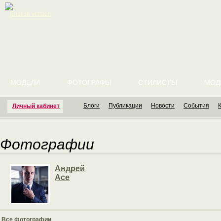
English version
МОДЕЛИ
ФОТОГРАФЫ
СТИЛИСТЫ
МОД
Блоги
Публикации
Новости
События
Личный кабинет
Фотографии
Андрей
Ace
Все фотографии