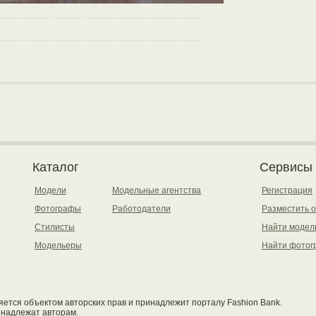
Каталог
Сервисы
Модели
Модельные агентства
Регистрация
Фотографы
Работодатели
Разместить 
Стилисты
Найти модел
Модельеры
Найти фотог
ется объектом авторских прав и принадлежит порталу Fashion Bank.
инадлежат авторам.