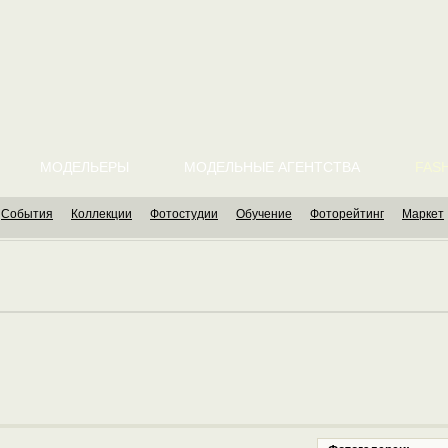
МОДЕЛЬЕРЫ
МОДЕЛЬНЫЕ АГЕНТСТВА
FASH
События
Коллекции
Фотостудии
Обучение
Фоторейтинг
Маркет