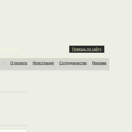
ION KIDS
Помощь по сайту
|
О проекте
Регистрация
Сотрудничество
Реклама