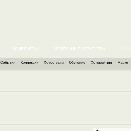
МОДЕЛЬЕРЫ
МОДЕЛЬНЫЕ АГЕНТСТВА
FASH
События
Коллекции
Фотостудии
Обучение
Фоторейтинг
Маркет