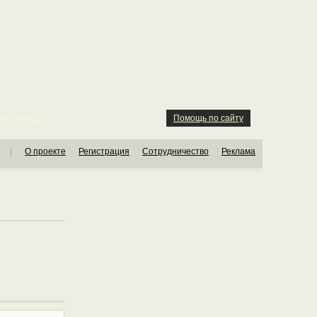
ION KIDS
Помощь по сайту
|
О проекте
Регистрация
Сотрудничество
Реклама