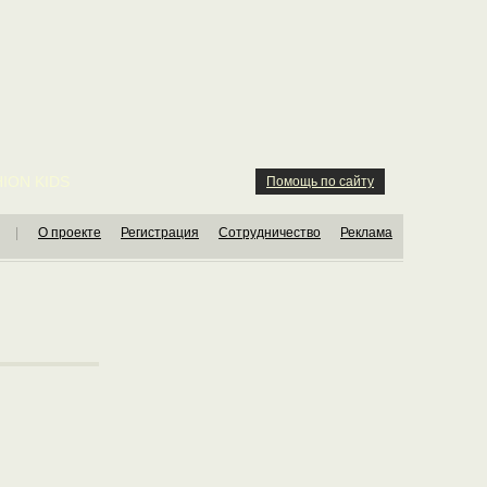
ION KIDS
Помощь по сайту
|
О проекте
Регистрация
Сотрудничество
Реклама