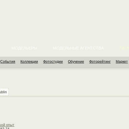
МОДЕЛЬЕРЫ
МОДЕЛЬНЫЕ АГЕНТСТВА
FASH
События
Коллекции
Фотостудии
Обучение
Фоторейтинг
Маркет
ublin
шой опыт