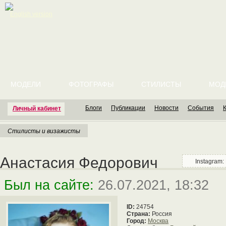
English version
МОДЕЛИ
ФОТОГРАФЫ
СТИЛИСТЫ
МОД
Блоги
Публикации
Новости
События
Личный кабинет
Стилисты и визажисты
Анастасия Федорович
Instagram
Был на сайте:
26.07.2021, 18:32
ID:
24754
Страна:
Россия
Город:
Москва