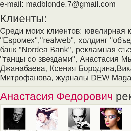
e-mail: madblonde.7@gmail.com
Клиенты:
Среди моих клиентов: ювелирная к
"Евромех","realweb", холдинг "объе
банк "Nordea Bank", рекламная съе
"танцы со звездами", Анастасия М
Джанабаева, Ксения Бородина,Вик
Митрофанова, журналы DEW Magazi
Анастасия Федорович
ре