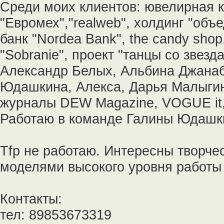
Среди моих клиентов: ювелирная к
"Евромех","realweb", холдинг "объе
банк "Nordea Bank", the candy sho
"Sobranie", проект "танцы со звез
Александр Белых, Альбина Джанаб
Юдашкина, Алекса, Дарья Малыги
журналы DEW Magazine, VOGUE it, 
Работаю в команде Галины Юдашк
Tfp не работаю. Интересны творче
моделями высокого уровня работы
Контакты:
тел: 89853673319