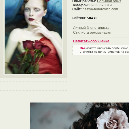
Опыт работы:
Большой опыт
Телефон:
89853673319
Сайт:
nastya-fedorovich.com
50431
Рейтинг:
Личный блог стилиста
Стилиста рекомендуют
Написать сообщение
Вы
можете написать сообщение
стилиста не регистрируясь на са