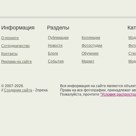
Информация
Разделы
Ка
Публикации
Коллекции
Мод
О проекте
Новости
Фотостудии
Фот
Сотрудничество
Блоги
Обучение
Сти
Контакты
События
Маркет
Мод
Реклама на сайте
© 2007-2026.
Вся информация на сайте является объект
//
Создание сайта
- 2opexa
Права на все фотографии, принадлежат ав
Пожалуйста, прочтите
"Условия распрост