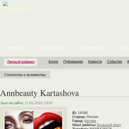
English version
МОДЕЛИ
ФОТОГРАФЫ
СТИЛИСТЫ
МОД
Блоги
Публикации
Новости
События
Личный кабинет
Стилисты и визажисты
Annbeauty Kartashova
Был на сайте:
11.05.2019, 19:07
ID:
14586
Страна:
Россия
Город:
Москва
Опыт работы:
Большой опыт