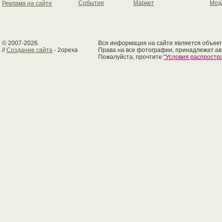
События
Маркет
Мод
Реклама на сайте
© 2007-2026.
Вся информация на сайте является объект
//
Создание сайта
- 2opexa
Права на все фотографии, принадлежат ав
Пожалуйста, прочтите
"Условия распрост