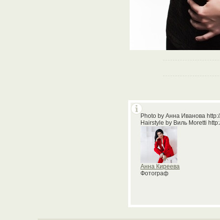
Photo by Анна Иванова http:
Hairstyle by Виль Moretti http:
Анна Киреева
Фотограф