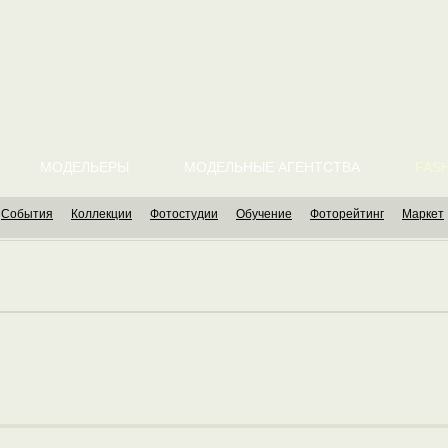
МОДЕЛЬЕРЫ
МОДЕЛЬНЫЕ АГЕНТСТВА
FASH
События
Коллекции
Фотостудии
Обучение
Фоторейтинг
Маркет