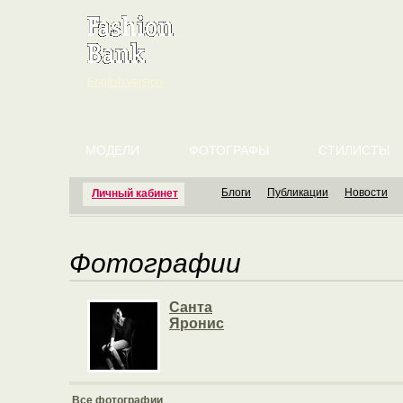
English version
МОДЕЛИ
ФОТОГРАФЫ
СТИЛИСТЫ
Блоги
Публикации
Новости
Личный кабинет
Фотографии
Санта
Яронис
Все фотографии