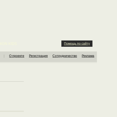
ION KIDS
Помощь по сайту
|
О проекте
Регистрация
Сотрудничество
Реклама