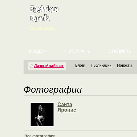
English version
МОДЕЛИ
ФОТОГРАФЫ
СТИЛИСТЫ
Блоги
Публикации
Новости
Личный кабинет
Фотографии
Санта
Яронис
Все фотографии