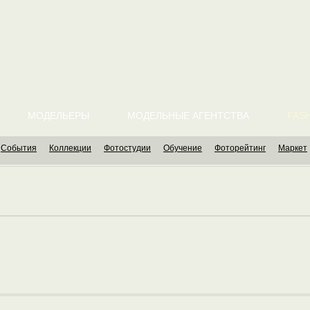
МОДЕЛЬЕРЫ
МОДЕЛЬНЫЕ АГЕНТСТВА
FASH
События
Коллекции
Фотостудии
Обучение
Фоторейтинг
Маркет