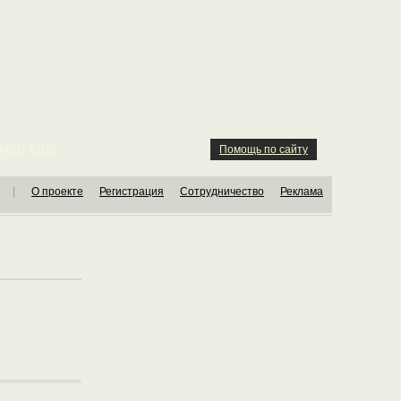
ION KIDS
Помощь по сайту
|
О проекте
Регистрация
Сотрудничество
Реклама