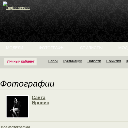
English version
МОДЕЛИ
ФОТОГРАФЫ
СТИЛИСТЫ
МОД
Блоги
Публикации
Новости
События
Личный кабинет
Фотографии
Санта
Яронис
Все фотографии