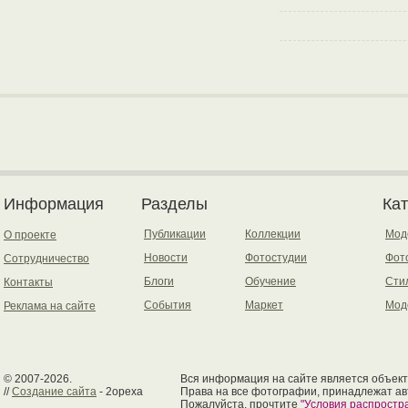
Информация
Разделы
Ка
Публикации
Коллекции
Мод
О проекте
Новости
Фотостудии
Фот
Сотрудничество
Блоги
Обучение
Сти
Контакты
События
Маркет
Мод
Реклама на сайте
© 2007-2026.
Вся информация на сайте является объект
//
Создание сайта
- 2opexa
Права на все фотографии, принадлежат ав
Пожалуйста, прочтите
"Условия распрост