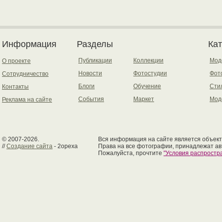
Информация
Разделы
Ка
Публикации
Коллекции
Мод
О проекте
Новости
Фотостудии
Фот
Сотрудничество
Блоги
Обучение
Сти
Контакты
События
Маркет
Мод
Реклама на сайте
© 2007-2026.
Вся информация на сайте является объект
//
Создание сайта
- 2opexa
Права на все фотографии, принадлежат ав
Пожалуйста, прочтите
"Условия распрост