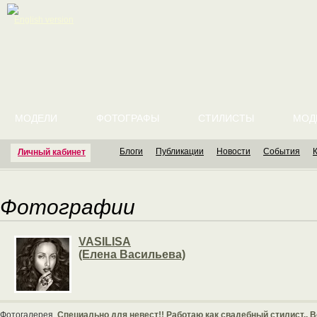
English version
МОДЕЛИ
ФОТОГРАФЫ
СТИЛИСТЫ
МОД
Блоги
Публикации
Новости
События
Личный кабинет
Фотографии
VASILISA
(Елена Васильева)
Фотогалерея
Специально для невест!! Работаю как свадебный стилист.. В