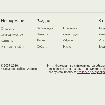
Информация
Разделы
Ка
Публикации
Коллекции
Мод
О проекте
Новости
Фотостудии
Фот
Сотрудничество
Блоги
Обучение
Сти
Контакты
События
Маркет
Мод
Реклама на сайте
© 2007-2026.
Вся информация на сайте является объект
//
Создание сайта
- 2opexa
Права на все фотографии, принадлежат ав
Пожалуйста, прочтите
"Условия распрост