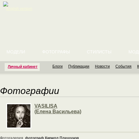
English version
МОДЕЛИ
ФОТОГРАФЫ
СТИЛИСТЫ
МОД
Блоги
Публикации
Новости
События
Личный кабинет
Фотографии
VASILISA
(Елена Васильева)
Фотогалерея
фотограф Кирилл Плещунов