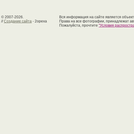
© 2007-2026.
Вся информация на сайте является объект
//
Создание сайта
- 2opexa
Права на все фотографии, принадлежат ав
Пожалуйста, прочтите
"Условия распрост