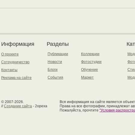
Информация
Разделы
Ка
Публикации
Коллекции
Мод
О проекте
Новости
Фотостудии
Фот
Сотрудничество
Блоги
Обучение
Сти
Контакты
События
Маркет
Мод
Реклама на сайте
© 2007-2026.
Вся информация на сайте является объект
//
Создание сайта
- 2opexa
Права на все фотографии, принадлежат ав
Пожалуйста, прочтите
"Условия распрост