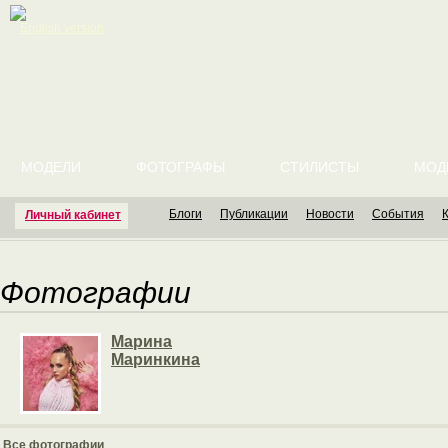
English version
МОДЕЛИ
ФОТОГРАФЫ
СТИЛИСТЫ
МОД
Блоги
Публикации
Новости
События
Личный кабинет
Фотографии
Марина
Маринкина
Все фотографии