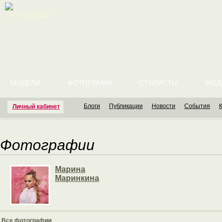
English version
МОДЕЛИ
ФОТОГРАФЫ
СТИЛИСТЫ
МОД
Блоги
Публикации
Новости
События
Личный кабинет
Фотографии
Марина
Маринкина
Все фотографии