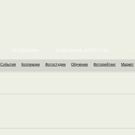
МОДЕЛЬЕРЫ
МОДЕЛЬНЫЕ АГЕНТСТВА
FASH
События
Коллекции
Фотостудии
Обучение
Фоторейтинг
Маркет