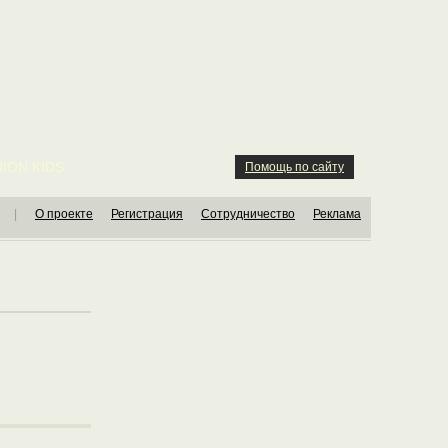
ION KIDS
Помощь по сайту
|
О проекте
Регистрация
Сотрудничество
Реклама