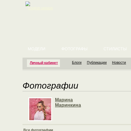
English version
МОДЕЛИ
ФОТОГРАФЫ
СТИЛИСТЫ
Блоги
Публикации
Новости
Личный кабинет
Фотографии
Марина
Маринкина
Все фотографии