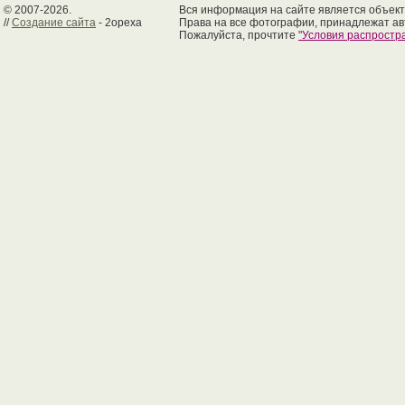
© 2007-2026.
Вся информация на сайте является объект
//
Создание сайта
- 2opexa
Права на все фотографии, принадлежат ав
Пожалуйста, прочтите
"Условия распрост