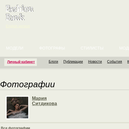
English version
МОДЕЛИ
ФОТОГРАФЫ
СТИЛИСТЫ
МОД
Блоги
Публикации
Новости
События
Личный кабинет
Фотографии
Мария
Ситдикова
Все фотографии