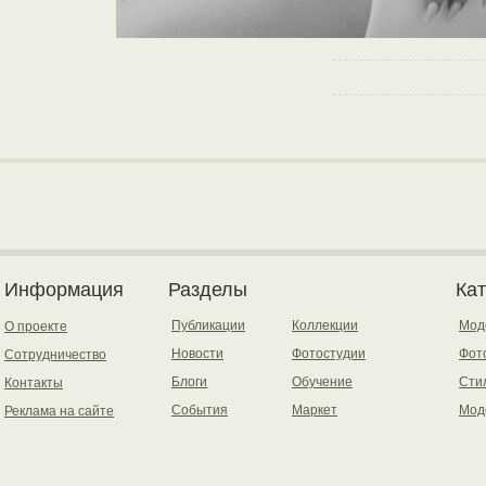
Информация
Разделы
Ка
Публикации
Коллекции
Мод
О проекте
Новости
Фотостудии
Фот
Сотрудничество
Блоги
Обучение
Сти
Контакты
События
Маркет
Мод
Реклама на сайте