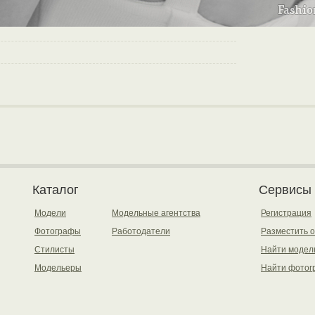
Каталог
Сервисы
Модели
Модельные агентства
Регистрация
Фотографы
Работодатели
Разместить 
Стилисты
Найти модел
Модельеры
Найти фотог