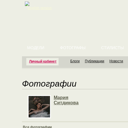
English version
МОДЕЛИ
ФОТОГРАФЫ
СТИЛИСТЫ
Блоги
Публикации
Новости
Личный кабинет
Фотографии
Мария
Ситдикова
Все фотографии