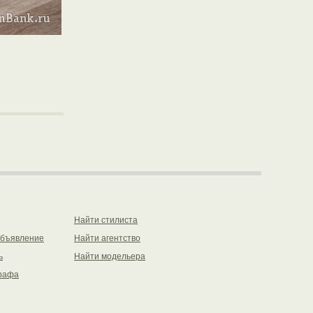
Найти стилиста
объявление
Найти агентство
ь
Найти модельера
рафа