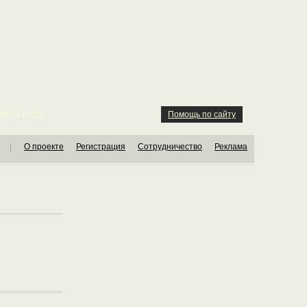
ION KIDS
Помощь по сайту
|
О проекте
Регистрация
Сотрудничество
Реклама