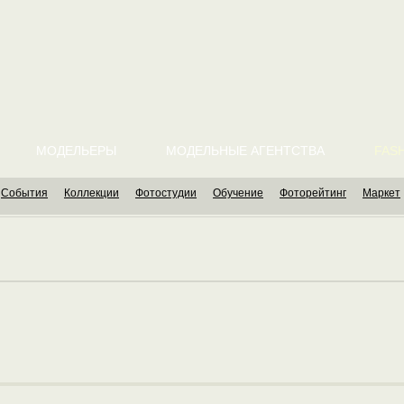
МОДЕЛЬЕРЫ
МОДЕЛЬНЫЕ АГЕНТСТВА
FASH
События
Коллекции
Фотостудии
Обучение
Фоторейтинг
Маркет